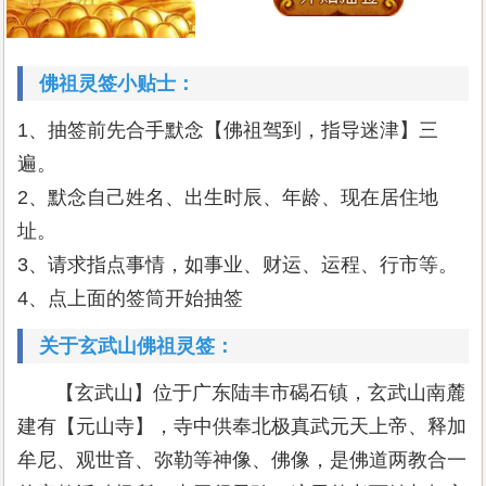
佛祖灵签小贴士：
1、抽签前先合手默念【佛祖驾到，指导迷津】三
遍。
2、默念自己姓名、出生时辰、年龄、现在居住地
址。
3、请求指点事情，如事业、财运、运程、行市等。
4、点上面的签筒开始抽签
关于玄武山佛祖灵签：
【玄武山】位于广东陆丰市碣石镇，玄武山南麓
建有【元山寺】，寺中供奉北极真武元天上帝、释加
牟尼、观世音、弥勒等神像、佛像，是佛道两教合一