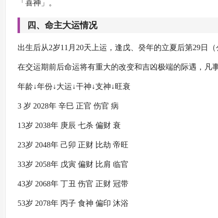
「喜神」。
四、命主大运情况
出生后从2岁11月20天上运，逢戊、癸年的立夏后第29日
在交运期前后命运将有重大的改变和吉凶极端的际遇，凡事
年龄↓年份↓大运↓干神↓支神↓旺衰
3 岁 2028年 辛巳 正官 伤官 病
13岁 2038年 庚辰 七杀 偏财 衰
23岁 2048年 己卯 正财 比劫 帝旺
33岁 2058年 戊寅 偏财 比肩 临官
43岁 2068年 丁丑 伤官 正财 冠带
53岁 2078年 丙子 食神 偏印 沐浴