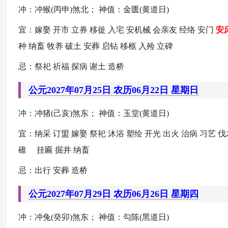
冲：冲猴(丙申)煞北； 神值：金匮(黄道日)
宜：嫁娶 开市 立券 移徙 入宅 安机械 会亲友 经络 安门
安
种 纳畜 牧养 破土 安葬 启钻 移柩 入殓 立碑
忌：祭祀 祈福 探病 谢土 造桥
公元2027年07月25日 农历06月22日 星期日
冲：冲猪(己亥)煞东； 神值：玉堂(黄道日)
宜：纳采 订盟 嫁娶 祭祀 沐浴 塑绘 开光 出火 治病 习艺 伐
碓 挂匾 掘井 纳畜
忌：出行 安葬 造桥
公元2027年07月29日 农历06月26日 星期四
冲：冲兔(癸卯)煞东； 神值：勾陈(黑道日)