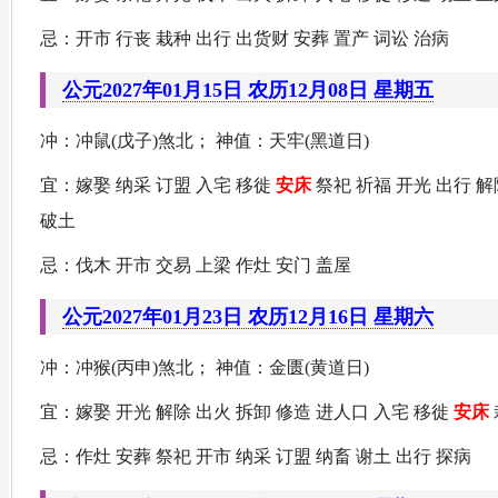
忌：开市 行丧 栽种 出行 出货财 安葬 置产 词讼 治病
公元2027年01月15日 农历12月08日 星期五
冲：冲鼠(戊子)煞北； 神值：天牢(黑道日)
宜：嫁娶 纳采 订盟 入宅 移徙
安床
祭祀 祈福 开光 出行 解
破土
忌：伐木 开市 交易 上梁 作灶 安门 盖屋
公元2027年01月23日 农历12月16日 星期六
冲：冲猴(丙申)煞北； 神值：金匮(黄道日)
宜：嫁娶 开光 解除 出火 拆卸 修造 进人口 入宅 移徙
安床
忌：作灶 安葬 祭祀 开市 纳采 订盟 纳畜 谢土 出行 探病