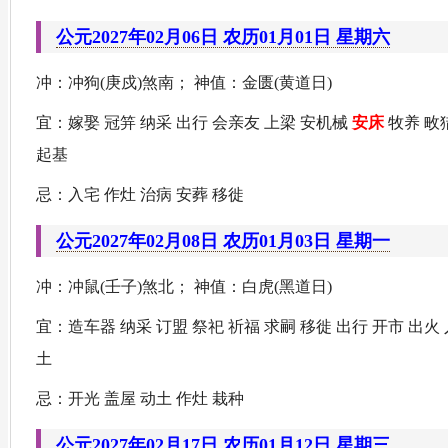
公元2027年02月06日 农历01月01日 星期六
冲：冲狗(庚戍)煞南； 神值：金匮(黄道日)
宜：嫁娶 冠笄 纳采 出行 会亲友 上梁 安机械
安床
牧养 畋猎
起基
忌：入宅 作灶 治病 安葬 移徙
公元2027年02月08日 农历01月03日 星期一
冲：冲鼠(壬子)煞北； 神值：白虎(黑道日)
宜：造车器 纳采 订盟 祭祀 祈福 求嗣 移徙 出行 开市 出火
土
忌：开光 盖屋 动土 作灶 栽种
公元2027年02月17日 农历01月12日 星期三