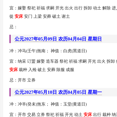
宜：嫁娶 祭祀 祈福 求嗣 开光 出火 出行 拆卸 动土 解除 进
徙
安床
安门 上梁 安葬 破土 谢土
忌：
公元2027年05月09日 农历04月04日 星期日
冲：冲马(壬午)煞南； 神值：白虎(黑道日)
宜：纳采 订盟 嫁娶 造车器 祭祀 祈福 求嗣 开光 出火 拆卸 
安床
栽种 入殓 破土 安葬 除服 成服
忌：开市 立券
公元2027年05月10日 农历04月05日 星期一
冲：冲羊(癸未)煞东； 神值：玉堂(黄道日)
宜：开市 交易 立券 祭祀 祈福 开光 动土
安床
出行 栽种 纳