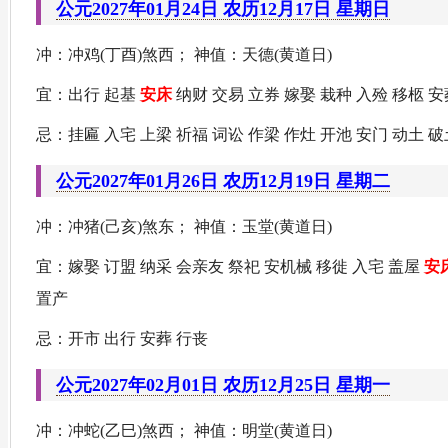
公元2027年01月24日 农历12月17日 星期日
冲：冲鸡(丁酉)煞西； 神值：天德(黄道日)
宜：出行 起基
安床
纳财 交易 立券 嫁娶 栽种 入殓 移柩 安
忌：挂匾 入宅 上梁 祈福 词讼 作梁 作灶 开池 安门 动土 破
公元2027年01月26日 农历12月19日 星期二
冲：冲猪(己亥)煞东； 神值：玉堂(黄道日)
宜：嫁娶 订盟 纳采 会亲友 祭祀 安机械 移徙 入宅 盖屋
安
置产
忌：开市 出行 安葬 行丧
公元2027年02月01日 农历12月25日 星期一
冲：冲蛇(乙巳)煞西； 神值：明堂(黄道日)