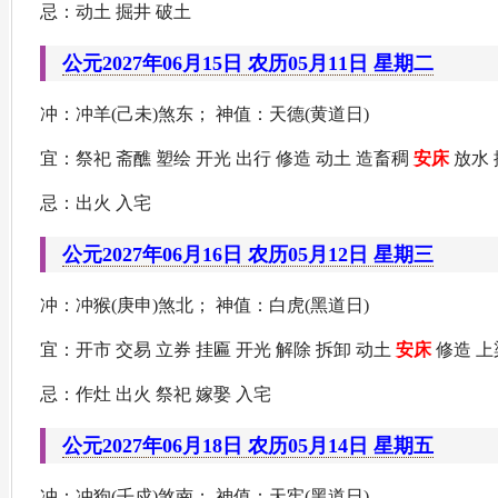
忌：动土 掘井 破土
公元2027年06月15日 农历05月11日 星期二
冲：冲羊(己未)煞东； 神值：天德(黄道日)
宜：祭祀 斋醮 塑绘 开光 出行 修造 动土 造畜稠
安床
放水 
忌：出火 入宅
公元2027年06月16日 农历05月12日 星期三
冲：冲猴(庚申)煞北； 神值：白虎(黑道日)
宜：开市 交易 立券 挂匾 开光 解除 拆卸 动土
安床
修造 上
忌：作灶 出火 祭祀 嫁娶 入宅
公元2027年06月18日 农历05月14日 星期五
冲：冲狗(壬戍)煞南； 神值：天牢(黑道日)