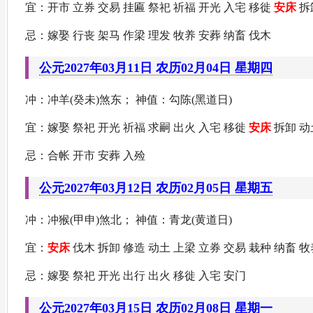
宜：开市 立券 交易 挂匾 祭祀 祈福 开光 入宅 移徙
安床
拆
忌：嫁娶 行丧 架马 作梁 理发 牧养 安葬 纳畜 伐木
公元2027年03月11日 农历02月04日 星期四
冲：冲羊(癸未)煞东； 神值：勾陈(黑道日)
宜：嫁娶 祭祀 开光 祈福 求嗣 出火 入宅 移徙
安床
拆卸 动
忌：合帐 开市 安葬 入殓
公元2027年03月12日 农历02月05日 星期五
冲：冲猴(甲申)煞北； 神值：青龙(黄道日)
宜：
安床
伐木 拆卸 修造 动土 上梁 立券 交易 栽种 纳畜 牧
忌：嫁娶 祭祀 开光 出行 出火 移徙 入宅 安门
公元2027年03月15日 农历02月08日 星期一