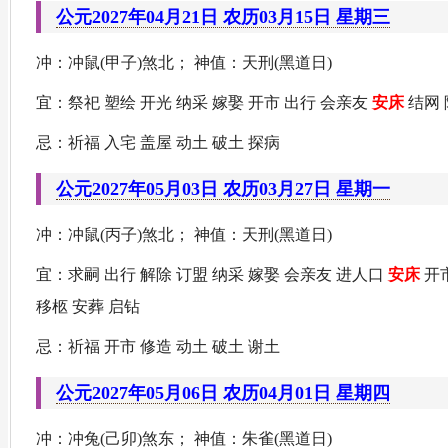
公元2027年04月21日 农历03月15日 星期三
冲：冲鼠(甲子)煞北； 神值：天刑(黑道日)
宜：祭祀 塑绘 开光 纳采 嫁娶 开市 出行 会亲友
安床
结网 
忌：祈福 入宅 盖屋 动土 破土 探病
公元2027年05月03日 农历03月27日 星期一
冲：冲鼠(丙子)煞北； 神值：天刑(黑道日)
宜：求嗣 出行 解除 订盟 纳采 嫁娶 会亲友 进人口
安床
开市
移柩 安葬 启钻
忌：祈福 开市 修造 动土 破土 谢土
公元2027年05月06日 农历04月01日 星期四
冲：冲兔(己卯)煞东； 神值：朱雀(黑道日)