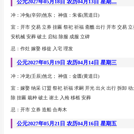
公元2027年05月18日 农历04月13日 星期二
冲：冲兔(辛卯)煞东； 神值：朱雀(黑道日)
宜：开市 交易 立券 挂匾 祭祀 祈福 斋醮 出行 开市 交易 立
安机械 安葬 破土 启钻 除服 成服 立碑
忌：作灶 嫁娶 移徙 入宅 理发
公元2027年05月19日 农历04月14日 星期三
冲：冲龙(壬辰)煞北； 神值：金匮(黄道日)
宜：嫁娶 纳采 订盟 祭祀 祈福 求嗣 开光 出火 出行 拆卸 
除 挂匾 栽种 破土 谢土 入殓 移柩 安葬
忌：开市 立券 造船 合寿木
公元2027年05月21日 农历04月16日 星期五