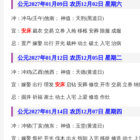
公元2027年01月09日 农历12月02日 星期六
冲：冲马(壬午)煞南； 神值：天刑(黑道日)
宜：
安床
裁衣 交易 立券 入殓 移柩 安葬 除服 成服
忌：置产 嫁娶 出行 开光 栽种 动土 破土 入宅 治病
公元2027年01月12日 农历12月05日 星期二
冲：冲鸡(乙酉)煞西； 神值：天德(黄道日)
宜：嫁娶 出行 理发
安床
启钻 安葬 修坟 开市 交易 立券 纳
忌：掘井 祈福 谢土 动土 入宅 上梁 修造 作灶
公元2027年01月14日 农历12月07日 星期四
冲：冲猪(丁亥)煞东； 神值：玉堂(黄道日)
宜：嫁娶 祭祀 开光 伐木 出火 拆卸 入宅 移徙 修造 动土 