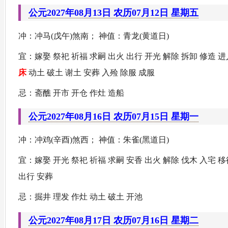
公元2027年08月13日 农历07月12日 星期五
冲：冲马(戊午)煞南； 神值：青龙(黄道日)
宜：嫁娶 祭祀 祈福 求嗣 出火 出行 开光 解除 拆卸 修造 进
床
动土 破土 谢土 安葬 入殓 除服 成服
忌：斋醮 开市 开仓 作灶 造船
公元2027年08月16日 农历07月15日 星期一
冲：冲鸡(辛酉)煞西； 神值：朱雀(黑道日)
宜：嫁娶 开光 祭祀 祈福 求嗣 安香 出火 解除 伐木 入宅 
出行 安葬
忌：掘井 理发 作灶 动土 破土 开池
公元2027年08月17日 农历07月16日 星期二