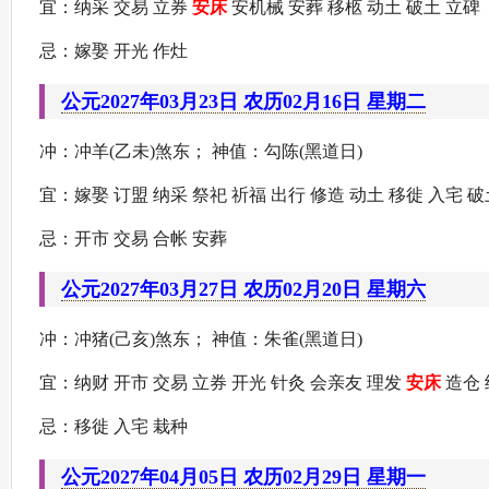
宜：纳采 交易 立券
安床
安机械 安葬 移柩 动土 破土 立碑
忌：嫁娶 开光 作灶
公元2027年03月23日 农历02月16日 星期二
冲：冲羊(乙未)煞东； 神值：勾陈(黑道日)
宜：嫁娶 订盟 纳采 祭祀 祈福 出行 修造 动土 移徙 入宅 
忌：开市 交易 合帐 安葬
公元2027年03月27日 农历02月20日 星期六
冲：冲猪(己亥)煞东； 神值：朱雀(黑道日)
宜：纳财 开市 交易 立券 开光 针灸 会亲友 理发
安床
造仓 
忌：移徙 入宅 栽种
公元2027年04月05日 农历02月29日 星期一