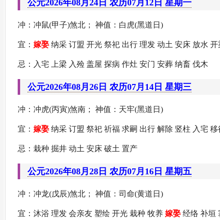
公元2026年08月24日 农历07月12日 星期一
冲：冲鼠(甲子)煞北； 神值：白虎(黑道日)
宜：
嫁娶
纳采 订盟 开光 祭祀 出行 理发 动土 安床 放水 
忌：入宅 上梁 入殓 盖屋 探病 作灶 安门 安葬 纳畜 伐木
公元2026年08月26日 农历07月14日 星期三
冲：冲虎(丙寅)煞南； 神值：天牢(黑道日)
宜：
嫁娶
纳采 订盟 祭祀 祈福 求嗣 出行 解除 竖柱 入宅 移
忌：栽种 掘井 动土 安床 破土 置产
公元2026年08月28日 农历07月16日 星期五
冲：冲龙(戊辰)煞北； 神值：司命(黄道日)
宜：沐浴 理发 会亲友 塑绘 开光 栽种 牧养
嫁娶
经络 补垣