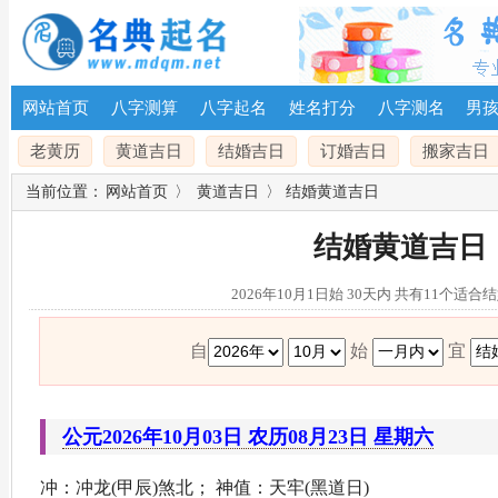
网站首页
八字测算
八字起名
姓名打分
八字测名
男
老黄历
黄道吉日
结婚吉日
订婚吉日
搬家吉日
当前位置：
网站首页
〉
黄道吉日
〉 结婚黄道吉日
结婚黄道吉日
2026年10月1日始 30天内 共有11个适
自
始
宜
公元2026年10月03日 农历08月23日 星期六
冲：冲龙(甲辰)煞北； 神值：天牢(黑道日)