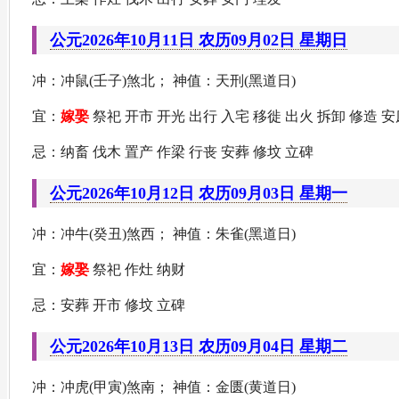
公元2026年10月11日 农历09月02日 星期日
冲：冲鼠(壬子)煞北； 神值：天刑(黑道日)
宜：
嫁娶
祭祀 开市 开光 出行 入宅 移徙 出火 拆卸 修造 安
忌：纳畜 伐木 置产 作梁 行丧 安葬 修坟 立碑
公元2026年10月12日 农历09月03日 星期一
冲：冲牛(癸丑)煞西； 神值：朱雀(黑道日)
宜：
嫁娶
祭祀 作灶 纳财
忌：安葬 开市 修坟 立碑
公元2026年10月13日 农历09月04日 星期二
冲：冲虎(甲寅)煞南； 神值：金匮(黄道日)