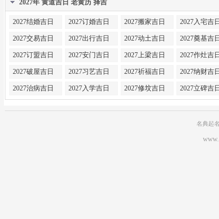
2027年 黄道吉日 老黄历 择吉
2027结婚吉日
2027订婚吉日
2027搬家吉日
2027入宅吉
2027交易吉日
2027出行吉日
2027动土吉日
2027奠基吉
2027订盟吉日
2027安门吉日
2027上梁吉日
2027作灶吉
2027破屋吉日
2027习艺吉日
2027祈福吉日
2027纳财吉
2027治病吉日
2027入学吉日
2027修坟吉日
2027立碑吉
名典起
www