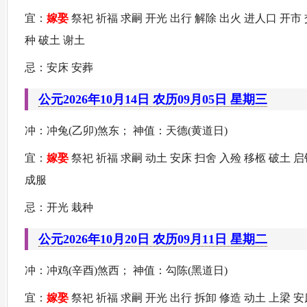
宜：
嫁娶
祭祀 祈福 求嗣 开光 出行 解除 出火 进人口 开市 
种 破土 谢土
忌：安床 安葬
公元2026年10月14日 农历09月05日 星期三
冲：冲兔(乙卯)煞东； 神值：天德(黄道日)
宜：
嫁娶
祭祀 祈福 求嗣 动土 安床 扫舍 入殓 移柩 破土 
成服
忌：开光 栽种
公元2026年10月20日 农历09月11日 星期二
冲：冲鸡(辛酉)煞西； 神值：勾陈(黑道日)
宜：
嫁娶
祭祀 祈福 求嗣 开光 出行 拆卸 修造 动土 上梁 安