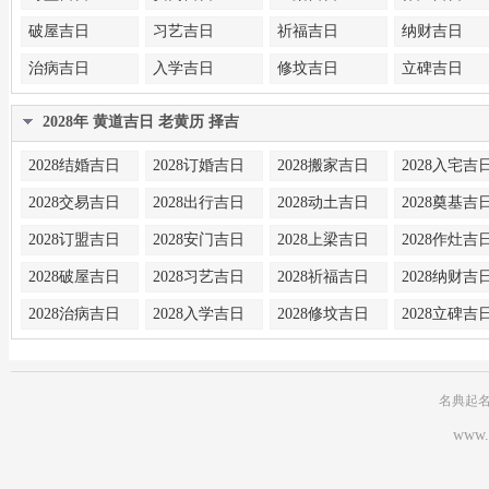
破屋吉日
习艺吉日
祈福吉日
纳财吉日
治病吉日
入学吉日
修坟吉日
立碑吉日
2028年 黄道吉日 老黄历 择吉
2028结婚吉日
2028订婚吉日
2028搬家吉日
2028入宅吉
2028交易吉日
2028出行吉日
2028动土吉日
2028奠基吉
2028订盟吉日
2028安门吉日
2028上梁吉日
2028作灶吉
2028破屋吉日
2028习艺吉日
2028祈福吉日
2028纳财吉
2028治病吉日
2028入学吉日
2028修坟吉日
2028立碑吉
名典起
www