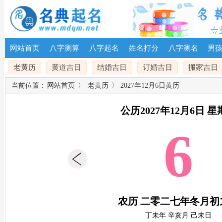
网站首页
八字测算
八字起名
姓名打分
八字测名
男
老黄历
黄道吉日
结婚吉日
订婚吉日
搬家吉日
当前位置：
网站首页
〉
老黄历
〉 2027年12月6日黄历
公历2027年12月6日 
6
农历 二零二七年冬月初
丁未年 辛亥月 己未日