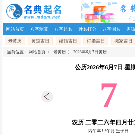
网站首页
八字测算
八字起名
姓名打分
八字测名
男
老黄历
黄道吉日
结婚吉日
订婚吉日
搬家吉日
当前位置：
网站首页
〉
老黄历
〉 2026年6月7日黄历
公历2026年6月7日 星
7
农历 二零二六年四月廿
丙午年 甲午月 壬子日